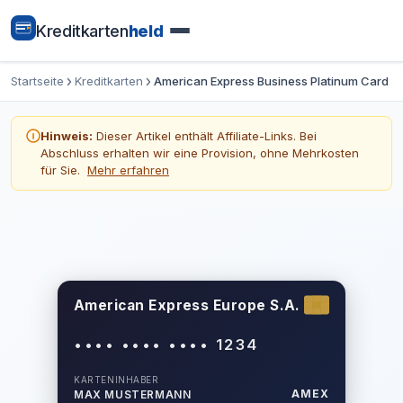
Kreditkarten
held
Startseite
Kreditkarten
American Express Business Platinum Card
Hinweis:
Dieser Artikel enthält Affiliate-Links. Bei
Abschluss erhalten wir eine Provision, ohne Mehrkosten
für Sie.
Mehr erfahren
American Express Europe S.A.
•••• •••• •••• 1234
KARTENINHABER
AMEX
MAX MUSTERMANN