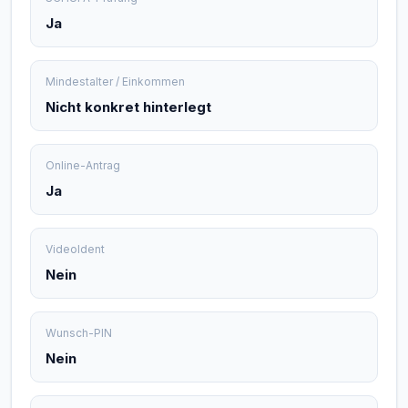
Ja
Mindestalter / Einkommen
Nicht konkret hinterlegt
Online-Antrag
Ja
VideoIdent
Nein
Wunsch-PIN
Nein