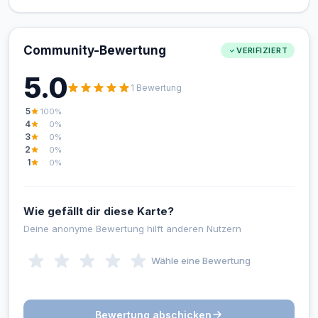
Community-Bewertung
VERIFIZIERT
5.0
1 Bewertung
5
100%
4
0%
3
0%
2
0%
1
0%
Wie gefällt dir diese Karte?
Deine anonyme Bewertung hilft anderen Nutzern
Wähle eine Bewertung
Bewertung abschicken