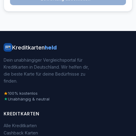
Kreditkarten
held
Dein unabhängiger Vergleichsportal für
Kreditkarten in Deutschland. Wir helfen dir,
die beste Karte für deine Bedürfnisse zu
finden.
100% kostenlos
Unabhängig & neutral
KREDITKARTEN
Alle Kreditkarten
Cashback Karten