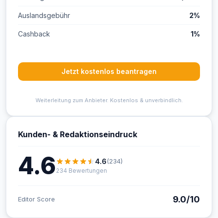
Auslandsgebühr
2%
Cashback
1%
Jetzt kostenlos beantragen
Weiterleitung zum Anbieter. Kostenlos & unverbindlich.
Kunden- & Redaktionseindruck
4.6
4.6
(234)
234 Bewertungen
9.0/10
Editor Score