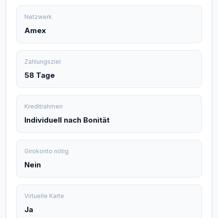
Netzwerk
Amex
Zahlungsziel
58 Tage
Kreditrahmen
Individuell nach Bonität
Girokonto nötig
Nein
Virtuelle Karte
Ja