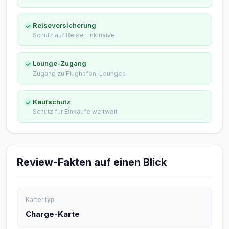
Reiseversicherung
Schutz auf Reisen inklusive
Lounge-Zugang
Zugang zu Flughafen-Lounges
Kaufschutz
Schutz für Einkäufe weltweit
Review-Fakten auf einen Blick
Kartentyp
Charge-Karte