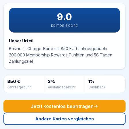
9.0
EDITOR SCORE
Unser Urteil
Business-Charge-Karte mit 850 EUR Jahresgebuehr,
200.000 Membership Rewards Punkten und 58 Tagen
Zahlungsziel
850 €
2%
1%
Jahresgebühr
Auslandsgebühr
Cashback
Jetzt kostenlos beantragen
Andere Karten vergleichen