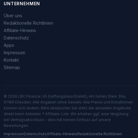
UNTERNEHMEN
Über uns
Redaktionelle Richtlinien
Affiliate-Hinweis
Datenschutz
Apps
Impressum
Kontakt
Sitemap
© 2026 LBC Finance UG (haftungsbeschränkt), Am hohen Stein 36a,
01189 Dresden. Alle Angaben ohne Gewähr. Alle Preise und Konditionen
können sich ändern. Bitte überprüfen Sie stets die aktuellen Angebote
direkt beim Anbieter. * Affiliate-Link: Wir erhalten ggf. eine Vergütung
bei Vertragsabschluss – dies hat keinen Einfluss auf unsere
Bewertungen.
Impressum
Datenschutz
Affiliate-Hinweis
Redaktionelle Richtlinien