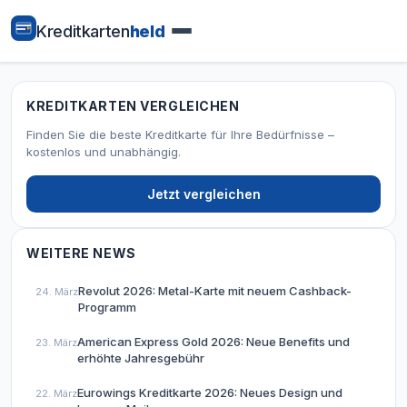
Kreditkarten
held
KREDITKARTEN VERGLEICHEN
Finden Sie die beste Kreditkarte für Ihre Bedürfnisse –
kostenlos und unabhängig.
Jetzt vergleichen
WEITERE NEWS
Revolut 2026: Metal-Karte mit neuem Cashback-
24. März
Programm
American Express Gold 2026: Neue Benefits und
23. März
erhöhte Jahresgebühr
Eurowings Kreditkarte 2026: Neues Design und
22. März