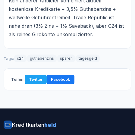
Kein anderer Anbieter kombiniert aktuell
kostenlose Kreditkarte + 3,5% Guthabenzins +
weltweite Gebührenfreiheit. Trade Republic ist
nahe dran (3% Zins + 1% Saveback), aber C24 ist
als reines Girokonto unkomplizierter.
Tags:
c24
guthabenzins
sparen
tagesgeld
Teilen:
Twitter
Facebook
Kreditkarten
held