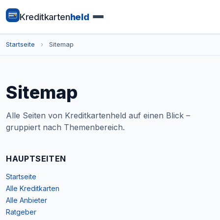
Kreditkarten
held
Startseite
›
Sitemap
Sitemap
Alle Seiten von Kreditkartenheld auf einen Blick –
gruppiert nach Themenbereich.
HAUPTSEITEN
Startseite
Alle Kreditkarten
Alle Anbieter
Ratgeber