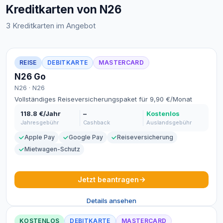
Kreditkarten von N26
3 Kreditkarten im Angebot
REISE
DEBITKARTE
MASTERCARD
N26 Go
N26 · N26
Vollständiges Reiseversicherungspaket für 9,90 €/Monat
118.8 €/Jahr
–
Kostenlos
Jahresgebühr
Cashback
Auslandsgebühr
Apple Pay
Google Pay
Reiseversicherung
Mietwagen-Schutz
Jetzt beantragen
Details ansehen
KOSTENLOS
DEBITKARTE
MASTERCARD