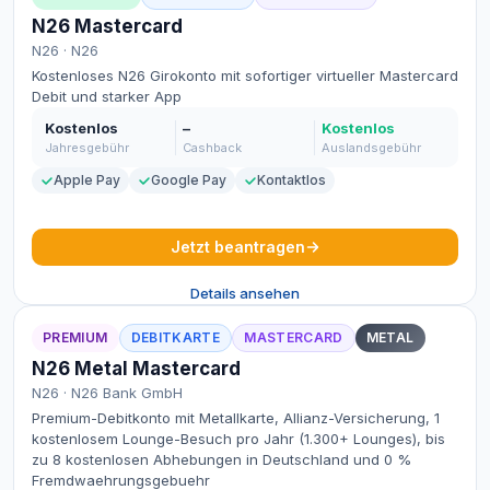
N26 Mastercard
N26 · N26
Kostenloses N26 Girokonto mit sofortiger virtueller Mastercard
Debit und starker App
Kostenlos
–
Kostenlos
Jahresgebühr
Cashback
Auslandsgebühr
Apple Pay
Google Pay
Kontaktlos
Jetzt beantragen
Details ansehen
PREMIUM
DEBITKARTE
MASTERCARD
METAL
N26 Metal Mastercard
N26 · N26 Bank GmbH
Premium-Debitkonto mit Metallkarte, Allianz-Versicherung, 1
kostenlosem Lounge-Besuch pro Jahr (1.300+ Lounges), bis
zu 8 kostenlosen Abhebungen in Deutschland und 0 %
Fremdwaehrungsgebuehr