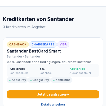
Kreditkarten von Santander
3 Kreditkarten im Angebot
CASHBACK
CHARGEKARTE
VISA
Santander BestCard Smart
Santander · Santander
0,5% Cashback ohne Bedingungen, dauerhaft kostenlos
Kostenlos
5%
Kostenlos
Jahresgebühr
Cashback
Auslandsgebühr
Apple Pay
Google Pay
Kontaktlos
Jetzt beantragen
Details ansehen