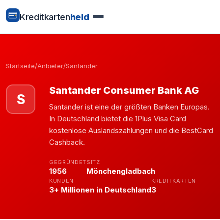
Kreditkarten
held
Startseite
/
Anbieter
/
Santander
Santander Consumer Bank AG
S
Santander ist eine der größten Banken Europas.
In Deutschland bietet die 1Plus Visa Card
kostenlose Auslandszahlungen und die BestCard
Cashback.
GEGRÜNDET
SITZ
1956
Mönchengladbach
KUNDEN
KREDITKARTEN
3+ Millionen in Deutschland
3