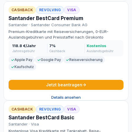
CASHBACK
REVOLVING
VISA
Santander BestCard Premium
Santander · Santander Consumer Bank AG
Premium-Kreditkarte mit Reiseversicherungen, 0-EUR-
Auslandsgebühren und Preisstaffel nach Girokonto
118.8 €/Jahr
7%
Kostenlos
Jahresgebühr
Cashback
Auslandsgebühr
Apple Pay
Google Pay
Reiseversicherung
Kaufschutz
Jetzt beantragen
Details ansehen
CASHBACK
REVOLVING
VISA
Santander BestCard Basic
Santander · Visa
Kostenlose Visa Kreditkarte mit Tankrabatt, Reise-