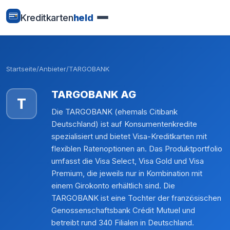
Kreditkarten
held
Startseite
/
Anbieter
/
TARGOBANK
TARGOBANK AG
T
Die TARGOBANK (ehemals Citibank
Deutschland) ist auf Konsumentenkredite
spezialisiert und bietet Visa-Kreditkarten mit
flexiblen Ratenoptionen an. Das Produktportfolio
umfasst die Visa Select, Visa Gold und Visa
Premium, die jeweils nur in Kombination mit
einem Girokonto erhältlich sind. Die
TARGOBANK ist eine Tochter der französischen
Genossenschaftsbank Crédit Mutuel und
betreibt rund 340 Filialen in Deutschland.