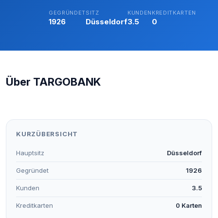
GEGRÜNDET
SITZ
KUNDEN
KREDITKARTEN
1926
Düsseldorf
3.5
0
Über TARGOBANK
KURZÜBERSICHT
Hauptsitz
Düsseldorf
Gegründet
1926
Kunden
3.5
Kreditkarten
0 Karten