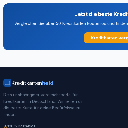
Jetzt die beste Kredi
Vergleichen Sie über 50 Kreditkarten kostenlos und finden
Kreditkarten ver
Kreditkarten
held
Dein unabhängiger Vergleichsportal für
Kreditkarten in Deutschland. Wir helfen dir,
die beste Karte für deine Bedürfnisse zu
finden.
100% kostenlos