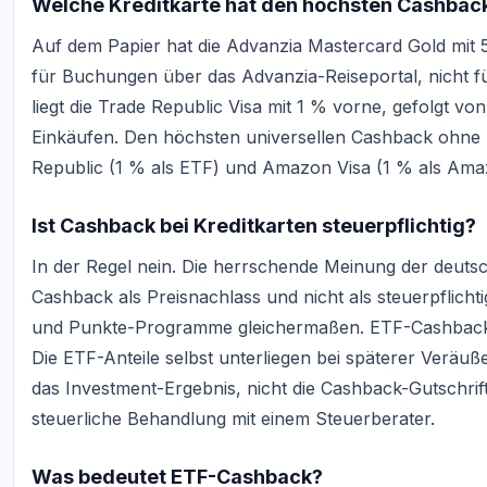
Welche Kreditkarte hat den höchsten Cashbac
Auf dem Papier hat die Advanzia Mastercard Gold mit 
für Buchungen über das Advanzia-Reiseportal, nicht f
liegt die Trade Republic Visa mit 1 % vorne, gefolgt 
Einkäufen. Den höchsten universellen Cashback ohne 
Republic (1 % als ETF) und Amazon Visa (1 % als Am
Ist Cashback bei Kreditkarten steuerpflichtig?
In der Regel nein. Die herrschende Meinung der deuts
Cashback als Preisnachlass und nicht als steuerpflicht
und Punkte-Programme gleichermaßen. ETF-Cashback wi
Die ETF-Anteile selbst unterliegen bei späterer Veräuß
das Investment-Ergebnis, nicht die Cashback-Gutschrift 
steuerliche Behandlung mit einem Steuerberater.
Was bedeutet ETF-Cashback?