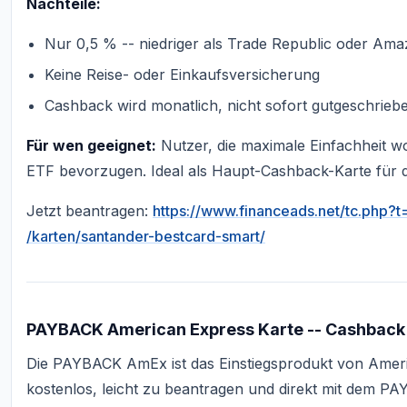
Nachteile:
Nur 0,5 % -- niedriger als Trade Republic oder Am
Keine Reise- oder Einkaufsversicherung
Cashback wird monatlich, nicht sofort gutgeschrieb
Für wen geeignet:
Nutzer, die maximale Einfachheit w
ETF bevorzugen. Ideal als Haupt-Cashback-Karte für d
Jetzt beantragen:
https://www.financeads.net/tc.ph
/karten/santander-bestcard-smart/
PAYBACK American Express Karte -- Cashback
Die PAYBACK AmEx ist das Einstiegsprodukt von Ameri
kostenlos, leicht zu beantragen und direkt mit dem P