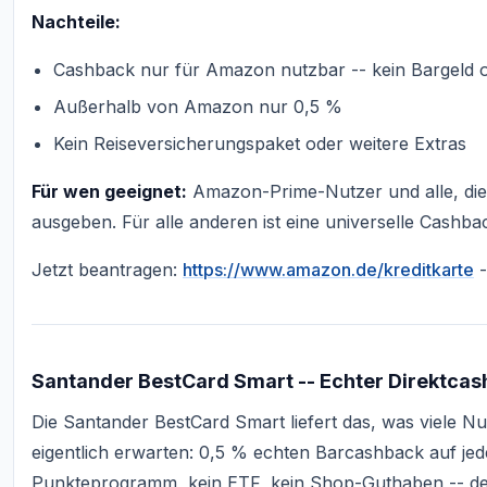
Nachteile:
Cashback nur für Amazon nutzbar -- kein Bargeld 
Außerhalb von Amazon nur 0,5 %
Kein Reiseversicherungspaket oder weitere Extras
Für wen geeignet:
Amazon-Prime-Nutzer und alle, die
ausgeben. Für alle anderen ist eine universelle Cashbac
Jetzt beantragen:
https://www.amazon.de/kreditkarte
-
Santander BestCard Smart -- Echter Direktcash
Die Santander BestCard Smart liefert das, was viele N
eigentlich erwarten: 0,5 % echten Barcashback auf j
Punkteprogramm, kein ETF, kein Shop-Guthaben -- de