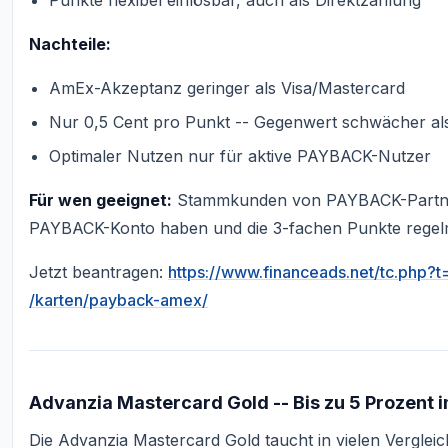
Punkte flexibel einlösbar, auch als Direktzahlung
Nachteile:
AmEx-Akzeptanz geringer als Visa/Mastercard
Nur 0,5 Cent pro Punkt -- Gegenwert schwächer als
Optimaler Nutzen nur für aktive PAYBACK-Nutzer
Für wen geeignet:
Stammkunden von PAYBACK-Partnern
PAYBACK-Konto haben und die 3-fachen Punkte regel
Jetzt beantragen:
https://www.financeads.net/tc.php
/karten/payback-amex/
Advanzia Mastercard Gold -- Bis zu 5 Prozent i
Die Advanzia Mastercard Gold taucht in vielen Vergleic