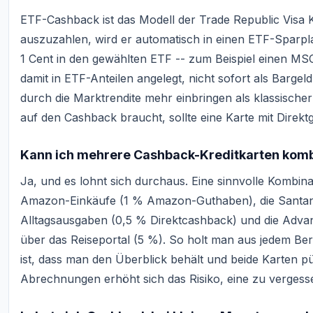
ETF-Cashback ist das Modell der Trade Republic Visa 
auszuzahlen, wird er automatisch in einen ETF-Sparpl
1 Cent in den gewählten ETF -- zum Beispiel einen MS
damit in ETF-Anteilen angelegt, nicht sofort als Bargel
durch die Marktrendite mehr einbringen als klassischer
auf den Cashback braucht, sollte eine Karte mit Direktg
Kann ich mehrere Cashback-Kreditkarten komb
Ja, und es lohnt sich durchaus. Eine sinnvolle Kombin
Amazon-Einkäufe (1 % Amazon-Guthaben), die Santand
Alltagsausgaben (0,5 % Direktcashback) und die Adva
über das Reiseportal (5 %). So holt man aus jedem B
ist, dass man den Überblick behält und beide Karten pü
Abrechnungen erhöht sich das Risiko, eine zu vergess