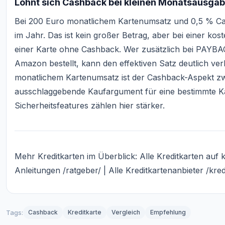
Lohnt sich Cashback bei kleinen Monatsausga
Bei 200 Euro monatlichem Kartenumsatz und 0,5 % Cas
im Jahr. Das ist kein großer Betrag, aber bei einer ko
einer Karte ohne Cashback. Wer zusätzlich bei PAYBAC
Amazon bestellt, kann den effektiven Satz deutlich ver
monatlichem Kartenumsatz ist der Cashback-Aspekt zw
ausschlaggebende Kaufargument für eine bestimmte Ka
Sicherheitsfeatures zählen hier stärker.
Mehr Kreditkarten im Überblick: Alle Kreditkarten auf
Anleitungen
/ratgeber/
| Alle Kreditkartenanbieter
/kred
Tags:
Cashback
Kreditkarte
Vergleich
Empfehlung