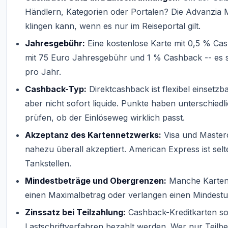
Händlern, Kategorien oder Portalen? Die Advanzia M
klingen kann, wenn es nur im Reiseportal gilt.
Jahresgebühr:
Eine kostenlose Karte mit 0,5 % Cashb
mit 75 Euro Jahresgebühr und 1 % Cashback -- es s
pro Jahr.
Cashback-Typ:
Direktcashback ist flexibel einsetzba
aber nicht sofort liquide. Punkte haben unterschie
prüfen, ob der Einlöseweg wirklich passt.
Akzeptanz des Kartennetzwerks:
Visa und Masterc
nahezu überall akzeptiert. American Express ist sel
Tankstellen.
Mindestbeträge und Obergrenzen:
Manche Karten 
einen Maximalbetrag oder verlangen einen Mindestu
Zinssatz bei Teilzahlung:
Cashback-Kreditkarten sol
Lastschriftverfahren bezahlt werden. Wer nur Teilbet