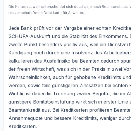
Die Kartenauswahl unterscheidet sich deutlich je nach Beamtenstatus
bis zur schufafreien Debitkarte für Anwärter.
Jede Bank prüft vor der Vergabe einer echten Kreditka
SCHUFA-Auskunft und die Stabilität des Einkommens. B
zweite Punkt besonders positiv aus, weil ein Dienstver
Kündigung noch durch eine Insolvenz des Arbeitgeber
kalkulieren das Ausfallrisiko bei Beamten dadurch spürb
der freien Wirtschaft, was sich in der Praxis in zwei Vo
Wahrscheinlichkeit, auch für gehobene Kreditlimits u
werden, sowie teils günstigeren Zinssätzen bei echten K
Wichtig ist dabei die Trennung zweier Begriffe, die im A
günstigere Bonitätseinstufung wirkt sich in erster Linie
Beamtenkredit aus. Bei Kreditkarten profitieren Beamte
Annahmequote und bessere Kreditlimits, weniger durch o
Kreditkarten.