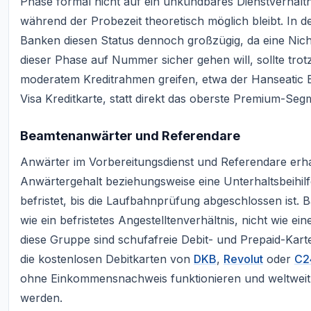
Phase formal nicht auf ein unkündbares Dienstverhältni
während der Probezeit theoretisch möglich bleibt. In d
Banken diesen Status dennoch großzügig, da eine Nic
dieser Phase auf Nummer sicher gehen will, sollte tro
moderatem Kreditrahmen greifen, etwa der Hanseatic 
Visa Kreditkarte, statt direkt das oberste Premium-Seg
Beamtenanwärter und Referendare
Anwärter im Vorbereitungsdienst und Referendare erhal
Anwärtergehalt beziehungsweise eine Unterhaltsbeihilfe,
befristet, bis die Laufbahnprüfung abgeschlossen ist. 
wie ein befristetes Angestelltenverhältnis, nicht wie e
diese Gruppe sind schufafreie Debit- und Prepaid-Kart
die kostenlosen Debitkarten von
DKB
,
Revolut
oder
C2
ohne Einkommensnachweis funktionieren und weltweit w
werden.