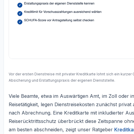
Vor der ersten Dienstreise mit privater Kreditkarte lohnt sich ein kur
Absicherung und Erstattungspraxis der eigenen Dienststelle.
Viele Beamte, etwa im Auswärtigen Amt, im Zoll oder 
Reisetätigkeit, legen Dienstreisekosten zunächst privat 
nach Abrechnung. Eine Kreditkarte mit inkludierter A
Reiserücktrittsschutz überbrückt diese Zeitspanne ohn
am besten abschneiden, zeigt unser Ratgeber
Kreditka