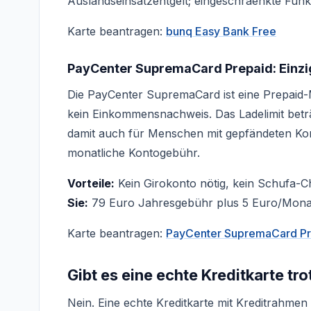
Auslandseinsatzentgelt; eingeschraenkte Funkt
Karte beantragen:
bunq Easy Bank Free
PayCenter SupremaCard Prepaid: Einzi
Die PayCenter SupremaCard ist eine Prepaid-
kein Einkommensnachweis. Das Ladelimit beträ
damit auch für Menschen mit gepfändeten Kon
monatliche Kontogebühr.
Vorteile:
Kein Girokonto nötig, kein Schufa-C
Sie:
79 Euro Jahresgebühr plus 5 Euro/Monat
Karte beantragen:
PayCenter SupremaCard Pr
Gibt es eine echte Kreditkarte tr
Nein. Eine echte Kreditkarte mit Kreditrahmen 