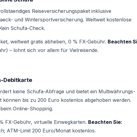
ollstaendiges Reiseversicherungspaket inklusive
paeck- und Wintersportversicherung. Weltweit kostenlose
Kein Schufa-Check.
ket, weltweit gratis abheben, 0 % FX-Gebühr.
Beachten Si
) – lohnt sich vor allem für Vielreisende.
s-Debitkarte
ordert keine Schufa-Abfrage und bietet ein Multiwährungs-
t können bis zu 200 Euro kostenlos abgehoben werden.
t beim Online-Shopping.
% FX-Gebühr, virtuelle Einwegkarten.
Beachten Sie:
; ATM-Limit 200 Euro/Monat kostenlos.