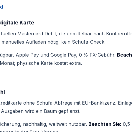
rd
igitale Karte
tuellen Mastercard Debit, die unmittelbar nach Kontoeröf
n manuelles Aufladen nötig, kein Schufa-Check.
erfügbar, Apple Pay und Google Pay, 0 % FX-Gebühr.
Beach
nat; physische Karte kostet extra.
hl
Kreditkarte ohne Schufa-Abfrage mit EU-Banklizenz. Einla
o Ausgaben wird ein Baum gepflanzt.
icherung, nachhaltig, weltweit nutzbar.
Beachten Sie:
0,5