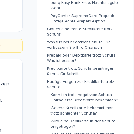
bunq Easy Bank Free: Nachhaltigste
Wahl
PayCenter SupremaCard Prepaid:
Einzige echte Prepaid-Option
Gibt es eine echte Kreditkarte trotz
Schufa?
Was tun bei negativer Schufa? So
n
verbessern Sie Ihre Chancen
Prepaid oder Debitkarte trotz Schufa:
Was ist besser?
Kreditkarte trotz Schufa beantragen:
Schritt für Schritt
Häufige Fragen zur Kreditkarte trotz
rage
Schufa
Kann ich trotz negativem Schufa-
r.
Eintrag eine Kreditkarte bekommen?
Welche Kreditkarte bekommt man
trotz schlechter Schufa?
Wird eine Debitkarte in der Schufa
eingetragen?
n