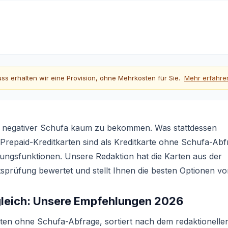
hluss erhalten wir eine Provision, ohne Mehrkosten für Sie.
Mehr erfahre
bei negativer Schufa kaum zu bekommen. Was stattdessen
Prepaid-Kreditkarten sind als Kreditkarte ohne Schufa-Abf
lungsfunktionen. Unsere Redaktion hat die Karten aus der
prüfung bewertet und stellt Ihnen die besten Optionen vo
rgleich: Unsere Empfehlungen 2026
arten ohne Schufa-Abfrage, sortiert nach dem redaktionelle