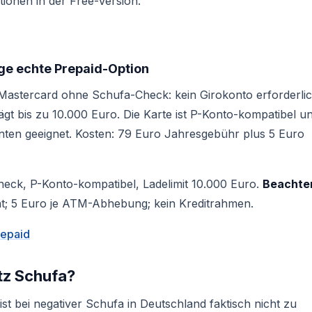
ionen in der Free-Version.
ge echte Prepaid-Option
Mastercard ohne Schufa-Check: kein Girokonto erforderlic
gt bis zu 10.000 Euro. Die Karte ist P-Konto-kompatibel u
ten geeignet. Kosten: 79 Euro Jahresgebühr plus 5 Euro
heck, P-Konto-kompatibel, Ladelimit 10.000 Euro.
Beachte
; 5 Euro je ATM-Abhebung; kein Kreditrahmen.
epaid
otz Schufa?
ist bei negativer Schufa in Deutschland faktisch nicht zu