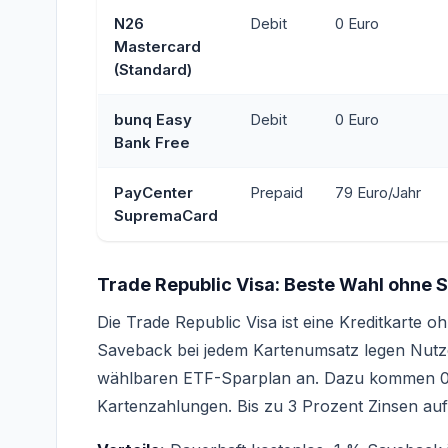
N26
Debit
0 Euro
Mastercard
(Standard)
bunq Easy
Debit
0 Euro
Bank Free
PayCenter
Prepaid
79 Euro/Jahr
SupremaCard
Trade Republic Visa: Beste Wahl ohne
Die Trade Republic Visa ist eine Kreditkarte 
Saveback bei jedem Kartenumsatz legen Nutzer
wählbaren ETF-Sparplan an. Dazu kommen 0 P
Kartenzahlungen. Bis zu 3 Prozent Zinsen auf