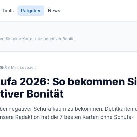
Tools
Ratgeber
News
n Sie eine Karte trotz negativer Bonität
26
8 Min. Lesezeit
chufa 2026: So bekommen S
tiver Bonität
st bei negativer Schufa kaum zu bekommen. Debitkarten 
 Unsere Redaktion hat die 7 besten Karten ohne Schufa-