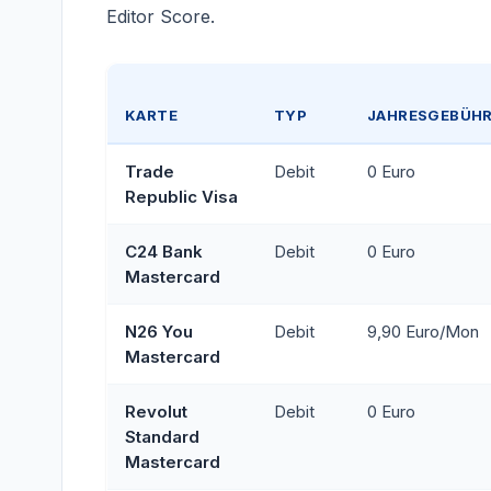
Editor Score.
KARTE
TYP
JAHRESGEBÜH
Trade
Debit
0 Euro
Republic Visa
C24 Bank
Debit
0 Euro
Mastercard
N26 You
Debit
9,90 Euro/Mon
Mastercard
Revolut
Debit
0 Euro
Standard
Mastercard