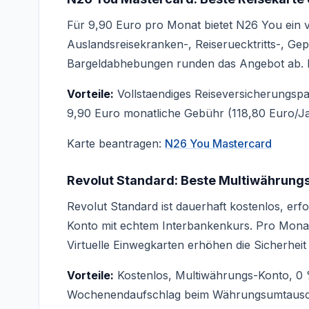
Für 9,90 Euro pro Monat bietet N26 You ein v
Auslandsreisekranken-, Reiseruecktritts-, Ge
Bargeldabhebungen runden das Angebot ab. 
Vorteile:
Vollstaendiges Reiseversicherungspa
9,90 Euro monatliche Gebühr (118,80 Euro/Jahr
Karte beantragen:
N26 You Mastercard
Revolut Standard: Beste Multiwährung
Revolut Standard ist dauerhaft kostenlos, erf
Konto mit echtem Interbankenkurs. Pro Mona
Virtuelle Einwegkarten erhöhen die Sicherhei
Vorteile:
Kostenlos, Multiwährungs-Konto, 0 
Wochenendaufschlag beim Währungsumtausch