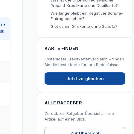
Was ist der Unterschied zwischen
Prepaid-Kreditkarte und Debitkarte?
Wie lange bleibt ein negativer Schufa-
Eintrag bestehen?
OR
Gibt es ein Girokonto ohne Schufa?
RE
KARTE FINDEN
Kostenloser Kreditkartenvergleich – finden
Sie die beste Karte für Ihre Bedürfnisse.
Jetzt vergleichen
ALLE RATGEBER
Zurück zur Ratgeber-Übersicht – alle
Artikel auf einen Blick.
Zur Übersicht