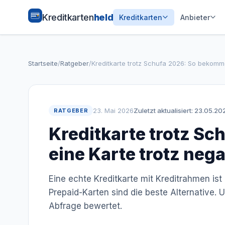
Kreditkarten
held
Kreditkarten
Anbieter
Startseite
/
Ratgeber
/
Kreditkarte trotz Schufa 2026: So bekomme
23. Mai 2026
Zuletzt aktualisiert: 23.05.20
RATGEBER
Kreditkarte trotz S
eine Karte trotz nega
Eine echte Kreditkarte mit Kreditrahmen i
Prepaid-Karten sind die beste Alternative.
Abfrage bewertet.