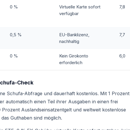
0 %
Virtuelle Karte sofort
7,8
verfügbar
0,5 %
EU-Banklizenz,
7,7
nachhaltig
0 %
Kein Girokonto
6,0
erforderlich
 Schufa-Check
ohne Schufa-Abfrage und dauerhaft kostenlos. Mit 1 Prozent
 automatisch einen Teil ihrer Ausgaben in einen frei
rozent Auslandseinsatzentgelt und weltweit kostenlose
 das Guthaben sind möglich.