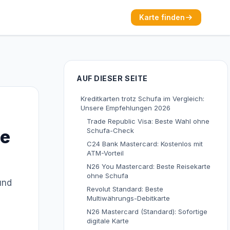
Karte finden
AUF DIESER SEITE
Kreditkarten trotz Schufa im Vergleich:
Unsere Empfehlungen 2026
Trade Republic Visa: Beste Wahl ohne
ie
Schufa-Check
C24 Bank Mastercard: Kostenlos mit
ATM-Vorteil
N26 You Mastercard: Beste Reisekarte
ohne Schufa
und
Revolut Standard: Beste
Multiwährungs-Debitkarte
N26 Mastercard (Standard): Sofortige
digitale Karte