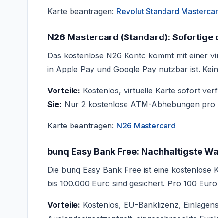
Karte beantragen:
Revolut Standard Masterca
N26 Mastercard (Standard): Sofortige d
Das kostenlose N26 Konto kommt mit einer vir
in Apple Pay und Google Pay nutzbar ist. Kei
Vorteile:
Kostenlos, virtuelle Karte sofort v
Sie:
Nur 2 kostenlose ATM-Abhebungen pro Mo
Karte beantragen:
N26 Mastercard
bunq Easy Bank Free: Nachhaltigste Wa
Die bunq Easy Bank Free ist eine kostenlose 
bis 100.000 Euro sind gesichert. Pro 100 Eur
Vorteile:
Kostenlos, EU-Banklizenz, Einlagens